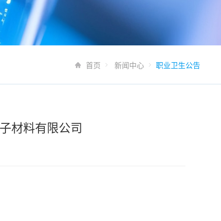
首页
新闻中心
职业卫生公告
高分子材料有限公司