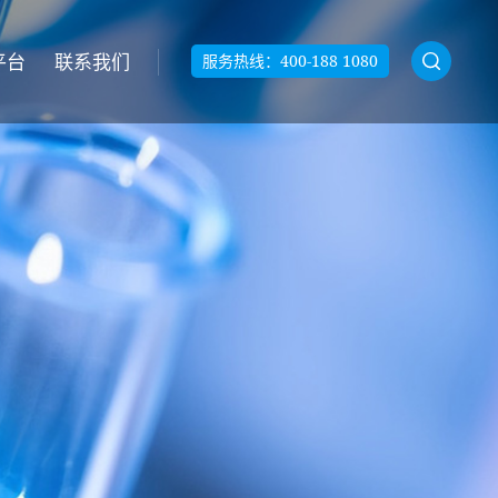
平台
联系我们
服务热线：
400-188 1080