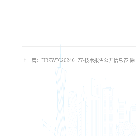
上一篇：HBZWJC20240177-技术报告公开信息表