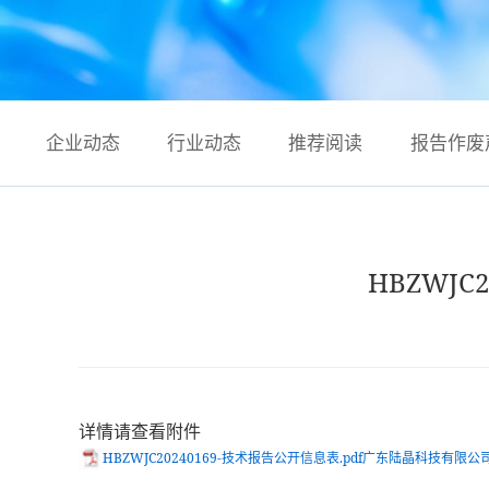
企业动态
行业动态
推荐阅读
报告作废
HBZWJ
详情请查看附件
HBZWJC20240169-技术报告公开信息表.pdf广东陆晶科技有限公