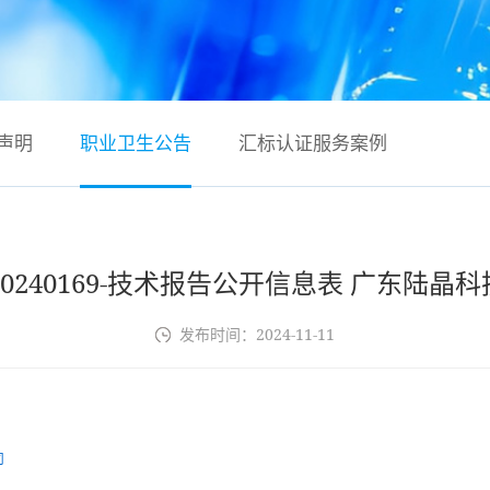
声明
职业卫生公告
汇标认证服务案例
C20240169-技术报告公开信息表 广东陆晶
发布时间：
2024-11-11
司