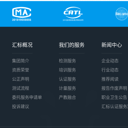
汇标概况
我们的服务
新闻中心
集团简介
检测服务
企业动态
资质荣誉
培训服务
行业动态
公正声明
认证服务
推荐阅读
测试流程
计量服务
报告作废声明
委托服务申请单
产教融合
职业卫生公告
投诉建议
汇标认证服务