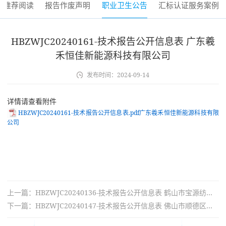
推荐阅读
报告作废声明
职业卫生公告
汇标认证服务案例
HBZWJC20240161-技术报告公开信息表 广东羲
禾恒佳新能源科技有限公司
发布时间：
2024-09-14
详情请查看附件
HBZWJC20240161-技术报告公开信息表.pdf广东羲禾恒佳新能源科技有限
公司
上一篇：HBZWJC20240136-技术报告公开信息表 鹤山市宝源纺织有限公司
下一篇：HBZWJC20240147-技术报告公开信息表 佛山市顺德区信田塑胶实业有限公司