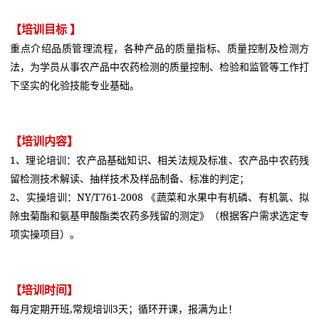
【培训目标 】
重点介绍品质管理流程，各种产品的质量指标、质量控制及检测方
法，为学员从事农产品中农药检测的质量控制、检验和监管等工作打
下坚实的化验技能专业基础。
【培训内容】
1、理论培训：农产品基础知识、相关法规及标准、农产品中农药残
留检测技术解读、抽样技术及样品制备、标准的判定；
2、实操培训：NY/T761-2008 《蔬菜和水果中有机磷、有机氯、拟
除虫菊酯和氨基甲酸酯类农药多残留的测定》（根据客户需求选定专
项实操项目）。
【培训时间】
每月定期开班,常规培训3天；循环开课，报满为止！