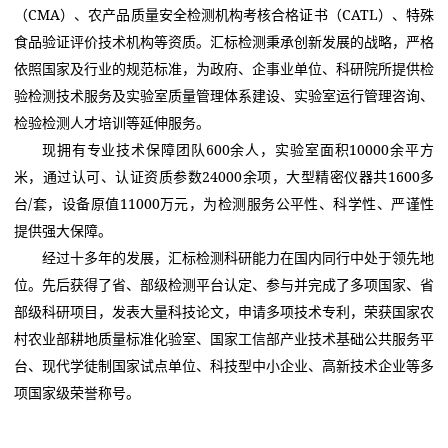
（CMA）、农产品质量安全检测机构考核合格证书（CATL）、特殊
食品验证评价技术机构等资质。汇标检测秉承创新发展的战略，严格
依照国家及行业的规范标准，为政府、企事业单位、科研院所提供检
验检测技术服务及实验室质量管理体系建设、实验室运行管理咨询、
检验检测人才培训等延伸服务。
现拥有专业技术保障团队600余人，实验室面积10000余平方
米，通过认可、认证资质参数24000余项，大型精密仪器共1600多
台/套，设备原值11000万元，为检测服务公平性、科学性、严谨性
提供强大保障。
经过十多年的发展，汇标检测科研能力在国内同行中处于领先地
位。先后获得了省、部级检测平台认定、参与并完成了多项国家、省
部级科研项目，发表大量科技论文，申请多项技术专利，荣获国家农
村农业部耕地质量标准化验室、国家工信部产业技术基础公共服务平
台、现代学徒制国家试点单位、科技型中小企业、高新技术企业等多
项国家级荣誉称号。