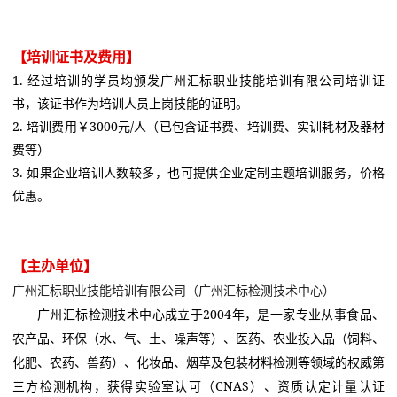
【培训证书及费用】
1. 经过培训的学员均颁发广州汇标职业技能培训有限公司培训证
书，该证书作为培训人员上岗技能的证明。
2. 培训费用￥3000元/人（已包含证书费、培训费、实训耗材及器材
费等）
3. 如果企业培训人数较多，也可提供企业定制主题培训服务，价格
优惠。
【主办单位】
广州汇标职业技能培训有限公司（广州汇标检测技术中心）
广州汇标检
测技术中心成立于2004年，是一家专业从事食品、
农产品、环保（水、气、土、噪声等）、医药、农业投入品（饲料、
化肥、农药、兽药）、化妆品、烟草及包装材料检测等领域的权威第
三方检测机构，获得实验室认可（CNAS）、资质认定计量认证