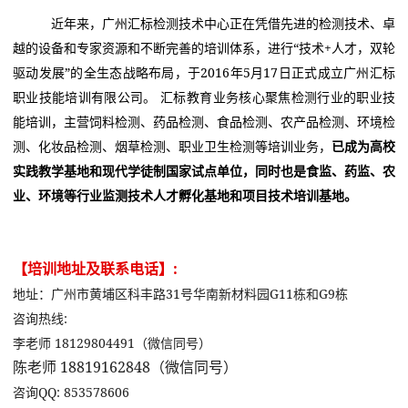
近年来，广州汇标检测技术中心正在凭借先进的检测技术、卓
越的设备和专家资源和不断完善的培训体系，进行“技术+人才，双轮
驱动发展”的全生态战略布局，于2016年5月17日正式成立广州汇标
职业技能培训有限公司。 汇标教育业务核心聚焦检测行业的职业技
能培训，主营饲料检测、药品检测、食品检测、农产品检测、环境检
测、化妆品检测、烟草检测、职业卫生检测等培训业务，
已成为高校
实践教学基地和现代学徒制国家试点单位，同时也是食监、药监、农
业、环境等行业监测技术人才孵化基地和项目技术培训基地。
【培训地址及联系电话】:
地址：广州市黄埔区科丰路31号华南新材料园G11栋和G9栋
咨询热线:
李老师 18129804491（微信同号）
陈老师 18819162848（微信同号）
咨询QQ: 853578606